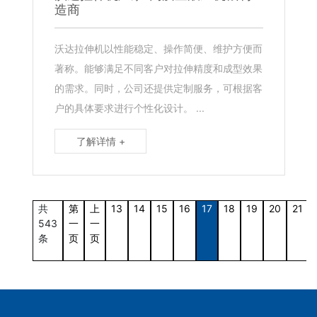
造商
沃达拉伸机以性能稳定、操作简便、维护方便而
著称。能够满足不同客户对拉伸精度和成型效果
的需求。同时，公司还提供定制服务，可根据客
户的具体要求进行个性化设计。 ...
了解详情 +
共
第
上
13
14
15
16
17
18
19
20
21
543
一
一
条
页
页