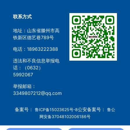
联系方式
地址：山东省滕州市高
铁新区德艺巷789号
电话：18963222388
违法和不良信息举报电
话：（0632）
5992067
举报邮箱：
3349807212@qq.com
备案号：
公安备案号：
鲁ICP备15023625号-8
鲁公
网安备37048102006186号