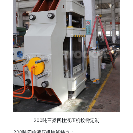
200吨三梁四柱液压机按需定制
200吨四柱液压机性能特点：