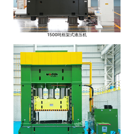
1500吨框架式液压机