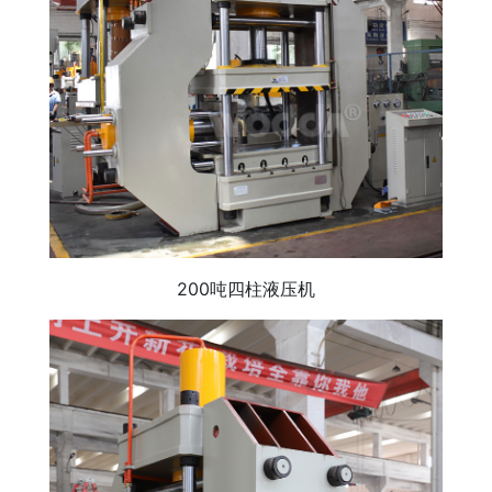
200吨四柱液压机