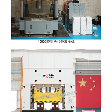
4000吨封头拉伸液压机