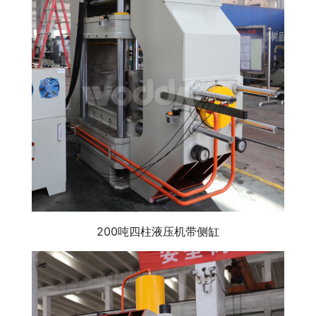
200吨四柱液压机带侧缸