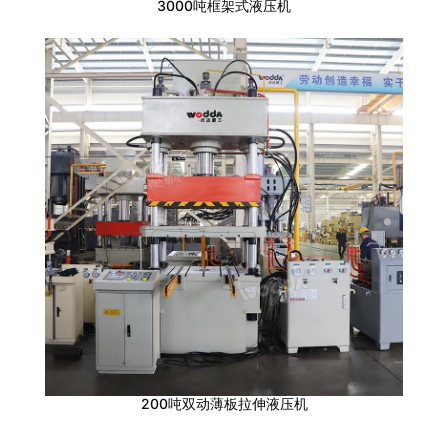
3000吨框架式液压机
200吨双动薄板拉伸液压机