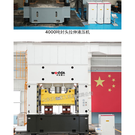
4000吨封头拉伸液压机