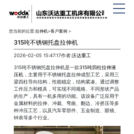
网站地
图
您当前的位置:
拉伸机
>
客户案例
>
315吨不锈钢托盘拉伸机
2026-02-05 15:47:17
作者:
沃达重工
315吨不锈钢托盘拉伸机是一款
315吨四柱拉伸液
压机
，主要用于不锈钢托盘拉伸成型工艺，采用三
梁四柱导向结构，性能稳定，结构紧凑。通过调整
工作压力和模具，可实现不同规格、不同形状产品
的生产，具有一机多用的功能。该设备广泛应用于
金属材料的拉伸、冲裁、弯曲、翻边、冷挤压等多
种冲压工艺，以及汽车零部件、五金制造、眼镜、
钟表等多个行业。