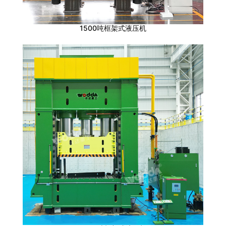
1500吨框架式液压机