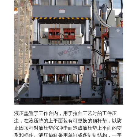
液压垫置于工作台内，用于拉伸工艺时的工件压
边，在液压垫的上平面装有可更换的顶杆垫，以防
止因顶杆对液压垫的冲击而造成液压垫上平面的变
形和损伤。液压垫缸采用单缸或多缸缸结构，一字