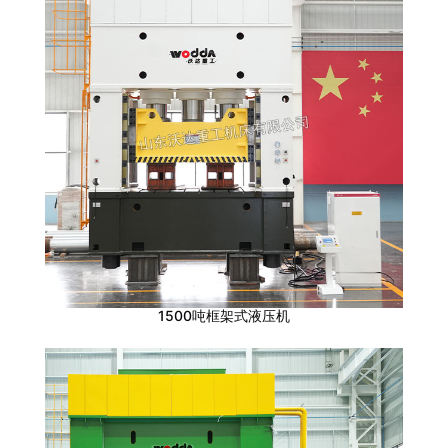
1500吨框架式液压机