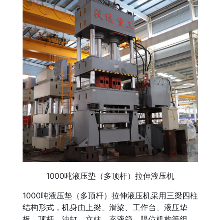
1000吨液压垫（多顶杆）拉伸液压机
1000吨液压垫（多顶杆）拉伸液压机采用三梁四柱
结构形式，机身由上梁、滑梁、工作台、液压垫
板、顶杆、油缸、立柱、充液箱、限位机构等组