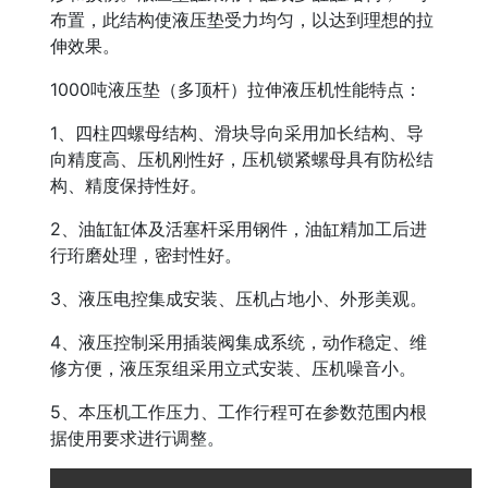
布置，此结构使液压垫受力均匀，以达到理想的拉
伸效果。
1000吨液压垫（多顶杆）拉伸液压机性能特点：
1、四柱四螺母结构、滑块导向采用加长结构、导
向精度高、压机刚性好，压机锁紧螺母具有防松结
构、精度保持性好。
2、油缸缸体及活塞杆采用钢件，油缸精加工后进
行珩磨处理，密封性好。
3、液压电控集成安装、压机占地小、外形美观。
4、液压控制采用插装阀集成系统，动作稳定、维
修方便，液压泵组采用立式安装、压机噪音小。
5、本压机工作压力、工作行程可在参数范围内根
据使用要求进行调整。