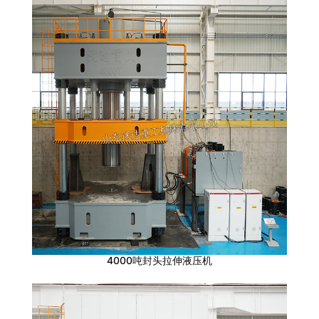
4000吨封头拉伸液压机