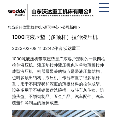
网站地
图
您当前的位置:
拉伸机
>
新闻中心
>
公司新闻
>
1000吨液压垫（多顶杆）拉伸液压机
2023-02-08 11:32:42
作者:
沃达重工
1000吨液压机带液压垫
是广东客户定制的一款
四柱
拉伸液压机
。液压垫拉伸液压机也叫单动薄板拉伸
成型液压机，机器最显著的特点是带液压垫结构，
也叫多顶出结构，液压机工作台布置了很多顶杆
孔，用于不同形状和深度的薄板材料的拉伸成型。
设备多用于不锈钢菜盆洗碗槽、灰斗车灰斗盆、防
撞头盔、不锈钢制品、五金产品、汽车配件、汽车
覆盖件等制品的拉伸成型。