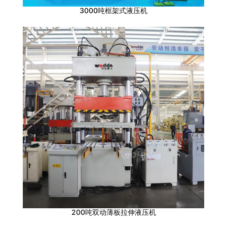
3000吨框架式液压机
200吨双动薄板拉伸液压机