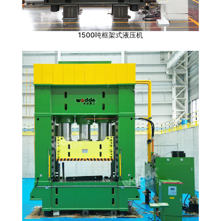
1500吨框架式液压机