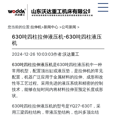
网站地
图
您当前的位置:
拉伸机
>
新闻中心
>
公司新闻
>
630吨四柱拉伸液压机-630吨四柱液压
机
2024-12-26 10:03:03
作者:
沃达重工
630吨四柱拉伸液压机
是630吨四柱液压机中一种
常用机型，配置顶出缸或液压垫，是拉伸机的常见
配置，机器广泛应用于金属材料的拉伸、成形和改
性等工艺过程。采用先进的液压系统和精密的控制
技术，能够在短时间内将材料拉伸至预定长度或形
状。
630吨四柱拉伸液压机的型号是YQ27-630T，采
用三梁四柱结构，带液压垫结构，也叫多顶出结