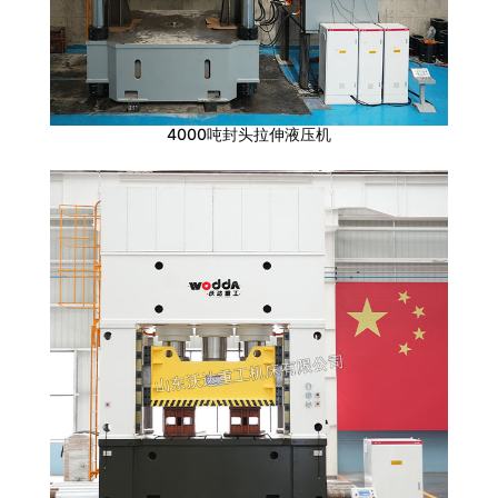
4000吨封头拉伸液压机