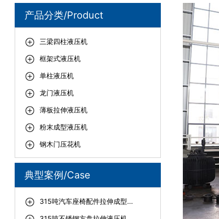
产品分类/Product
三梁四柱液压机
框架式液压机
单柱液压机
龙门液压机
薄板拉伸液压机
粉末成型液压机
钢木门压花机
典型案例/Case
315吨汽车座椅配件拉伸成型...
315吨不锈钢方盘拉伸液压机