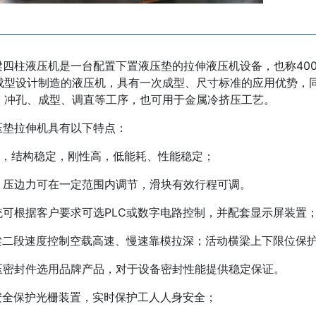
三梁四柱液压机是一台配置下置液压垫的拉伸液压机设备，也称4
成型设计制造的液压机，具有一次成型、尺寸标准的应用优势，
、冲孔、成型、调直等工序，也可用于金属冷挤压工艺。
液压垫拉伸机具有以下特点：
导向，结构稳定，刚性高，低能耗、性能稳定；
力、压边力可在一定范围内调节，滑块有效行程可调。
系统可根据客户要求可选PLC或数字电路控制，并配套显示屏装置
横梁二段速度控制空载高速、慢速靠模拉深；活动横梁上下限位保
液压密封件选用品牌产品，对于设备密封性能提供稳定保证。
备安全保护光栅装置，实时保护工人人身安全；