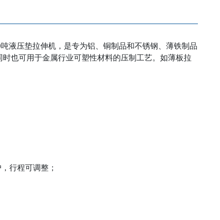
00吨液压垫拉伸机，是专为铝、铜制品和不锈钢、薄铁制品
同时也可用于金属行业可塑性材料的压制工艺。如薄板拉
；
护，行程可调整；